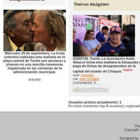
Nuevas imágenes
Miércoles 29 de septiembre. La boda
colectiva realizada esta mañana en la
20260728. Tuxtla. La Asociación Karla
plaza central de Tuxtla une ancianos y
Velazco inicia esta mañana la búsqueda 
jóvenes en una sencilla ceremonia
pega de fichas de desaparecidos en la
organizada en las cercanias de la
nuevo
capital del estado de Chiapas.
administración municipal.
user:
arauxito
cat:
mov sociales
arauxito
Comentarios: 0
Usuarios activos actualmente: 1
En estos momentos hay
0
usuario(s) registrado
Po
Copyright
Designed b