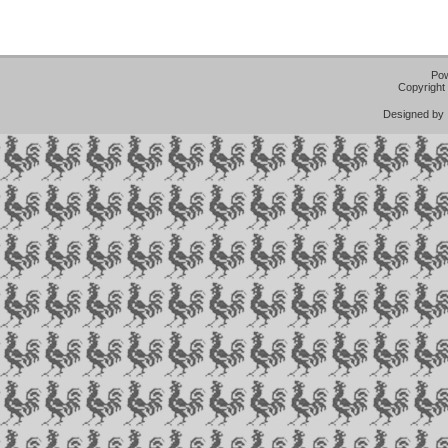
Po
Copyright
Designed b