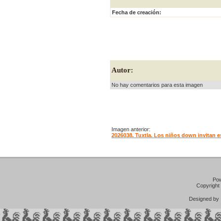
Fecha de creación:
Autor:
No hay comentarios para esta imagen
Imagen anterior:
2026038. Tuxtla. Los niños down invitan 
Po
Copyright
Designed b