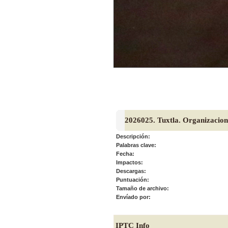
2026025. Tuxtla. Organizacione
Descripción:
Palabras clave:
Fecha:
Impactos:
Descargas:
Puntuación:
Tamaño de archivo:
Envíado por:
IPTC Info